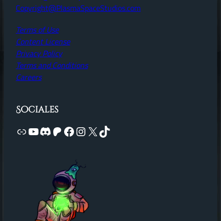
Copyright@PlasmaSpaceStudios.com
Terms of Use
Content License
Privacy Policy
Terms and Conditions
Careers
Sociales
Link
YouTube
Discord
Patreon
Facebook
Instagram
X
TikTok