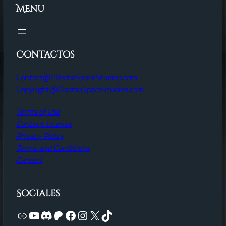
Menu
Contactos
Contact@PlasmaSpaceStudios.com
Copyright@PlasmaSpaceStudios.com
Terms of Use
Content License
Privacy Policy
Terms and Conditions
Careers
Sociales
Link
YouTube
Discord
Patreon
Facebook
Instagram
X
TikTok