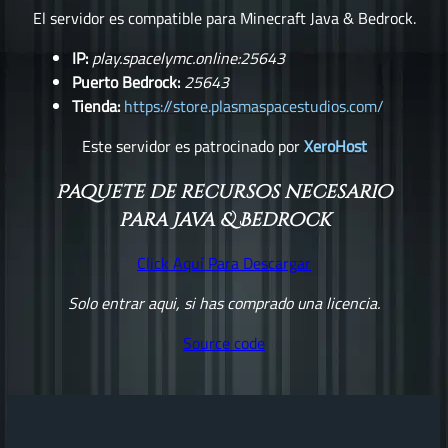
El servidor es compatible para Minecraft Java & Bedrock.
IP:
play.spacelymc.online:25643
Puerto Bedrock:
25643
Tienda:
https://store.plasmaspacestudios.com/
Este servidor es patrocinado por
XeroHost
Paquete de recursos necesario
para Java & Bedrock
Click Aquí Para Descargar
Solo entrar aqui, si has comprado una licencia.
Source code